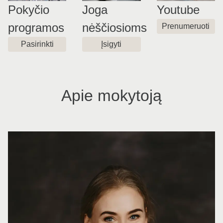
Pokyčio
Joga
Youtube
programos
nėščiosioms
Prenumeruoti
Pasirinkti
Įsigyti
Apie mokytoją