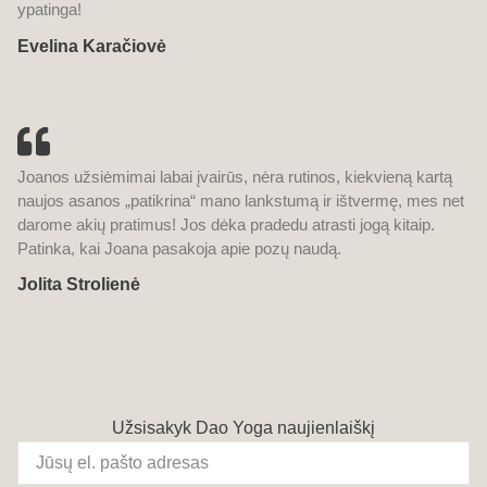
ypatinga!
Evelina Karačiovė
Joanos užsiėmimai labai įvairūs, nėra rutinos, kiekvieną kartą
naujos asanos „patikrina“ mano lankstumą ir ištvermę, mes net
darome akių pratimus! Jos dėka pradedu atrasti jogą kitaip.
Patinka, kai Joana pasakoja apie pozų naudą.
Jolita Strolienė
Užsisakyk Dao Yoga naujienlaiškį