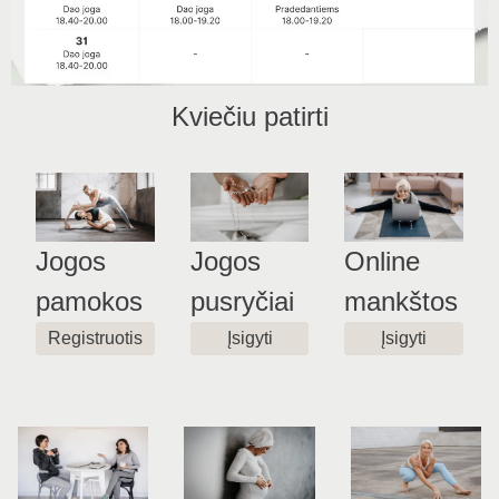
Kviečiu patirti
Jogos
Jogos
Online
pamokos
pusryčiai
mankštos
Registruotis
Įsigyti
Įsigyti