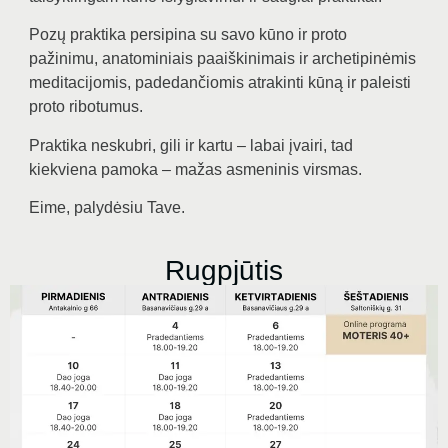
Pozų praktika persipina su savo kūno ir proto
pažinimu, anatominiais paaiškinimais ir archetipinėmis
meditacijomis, padedančiomis atrakinti kūną ir paleisti
proto ribotumus.
Praktika neskubri, gili ir kartu – labai įvairi, tad
kiekviena pamoka – mažas asmeninis virsmas.
Eime, palydėsiu Tave.
Rugpjūtis