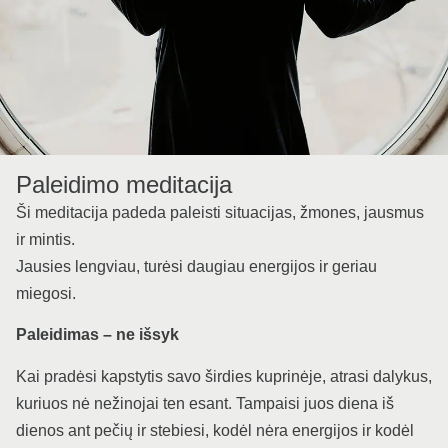
Paleidimo meditacija
Ši meditacija padeda paleisti situacijas, žmones, jausmus
ir mintis.
Jausies lengviau, turėsi daugiau energijos ir geriau
miegosi.
Paleidimas – ne išsyk
Kai pradėsi kapstytis savo širdies kuprinėje, atrasi dalykus,
kuriuos nė nežinojai ten esant. Tampaisi juos diena iš
dienos ant pečių ir stebiesi, kodėl nėra energijos ir kodėl