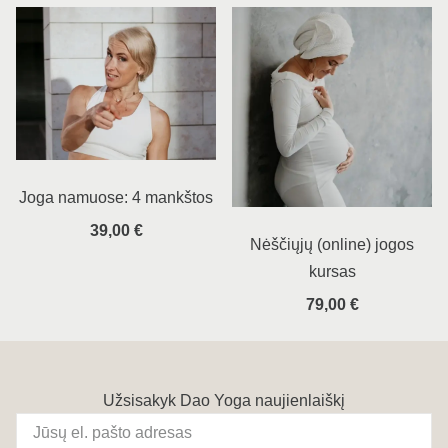
Joga namuose: 4 mankštos
39,00
€
Nėščiųjų (online) jogos
kursas
79,00
€
Užsisakyk Dao Yoga naujienlaiškį