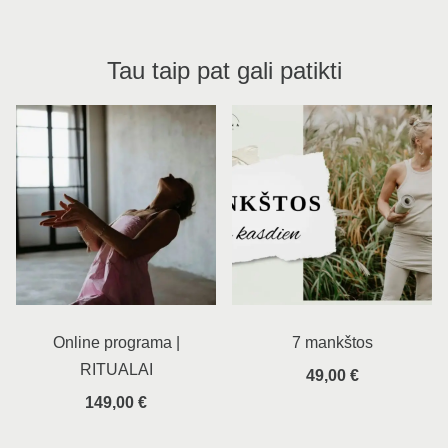
Tau taip pat gali patikti
Online programa |
7 mankštos
RITUALAI
49,00
€
149,00
€