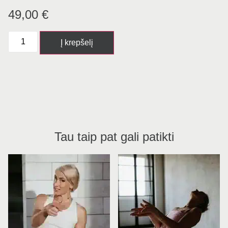
49,00
€
Į krepšelį
Tau taip pat gali patikti