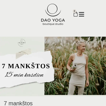
0
7 mankštos